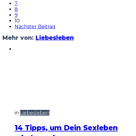
7
8
9
10
Nächster Beitrag
Mehr von:
Liebesleben
in
Liebesleben
14 Tipps, um Dein Sexleben