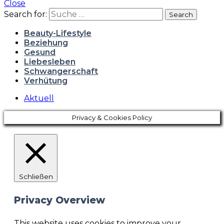
Close
Search for:
Search
Beauty-Lifestyle
Beziehung
Gesund
Liebesleben
Schwangerschaft
Verhütung
Aktuell
Privacy & Cookies Policy
Schließen
Privacy Overview
This website uses cookies to improve your