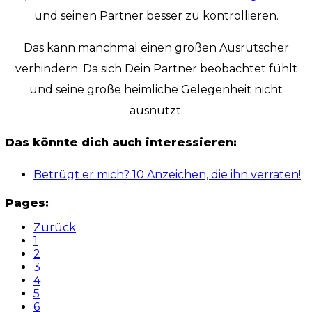
und seinen Partner besser zu kontrollieren.
Das kann manchmal einen großen Ausrutscher
verhindern. Da sich Dein Partner beobachtet fühlt
und seine große heimliche Gelegenheit nicht
ausnutzt.
Das könnte dich auch interessieren:
Betrügt er mich? 10 Anzeichen, die ihn verraten!
Pages:
Zurück
1
2
3
4
5
6