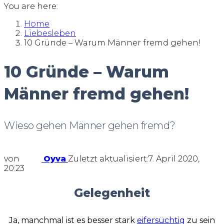
You are here:
Home
Liebesleben
10 Gründe – Warum Männer fremd gehen!
10 Gründe – Warum
Männer fremd gehen!
Wieso gehen Männer gehen fremd?
von
Oyva
Zuletzt aktualisiert:
7. April 2020,
20:23
Gelegenheit
Ja, manchmal ist es besser stark
eifersüchtig
zu sein