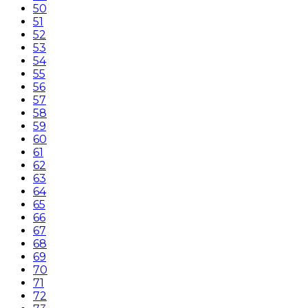
50
51
52
53
54
55
56
57
58
59
60
61
62
63
64
65
66
67
68
69
70
71
72