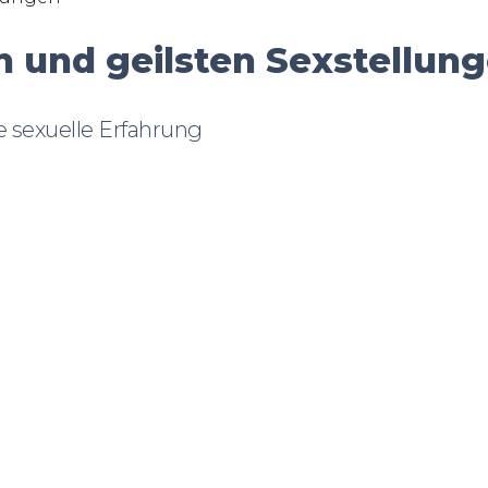
n und geilsten Sexstellun
e sexuelle Erfahrung