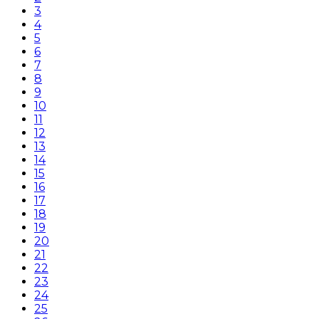
3
4
5
6
7
8
9
10
11
12
13
14
15
16
17
18
19
20
21
22
23
24
25