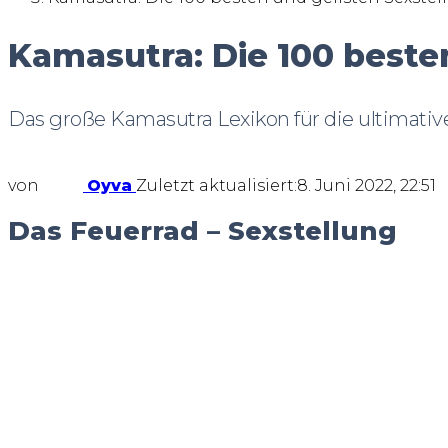
Kamasutra: Die 100 beste
Das große Kamasutra Lexikon für die ultimativ
von
Oyva
Zuletzt aktualisiert:
8. Juni 2022, 22:51
Das Feuerrad – Sexstellung