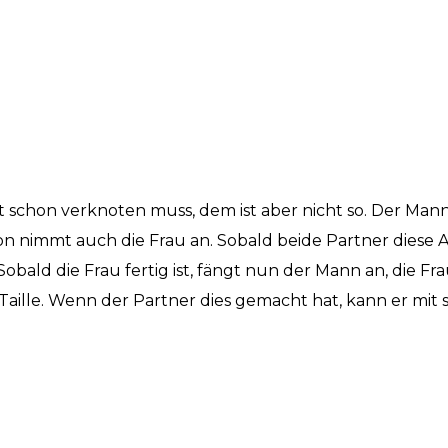
ast schon verknoten muss, dem ist aber nicht so. Der Man
on nimmt auch die Frau an. Sobald beide Partner diese
bald die Frau fertig ist, fängt nun der Mann an, die F
 Taille. Wenn der Partner dies gemacht hat, kann er m