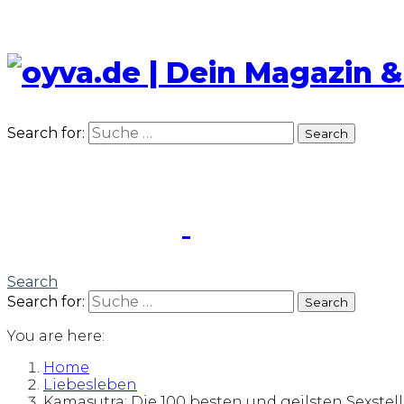
Search for:
Search
Search
Search for:
Search
You are here:
Home
Liebesleben
Kamasutra: Die 100 besten und geilsten Sexste