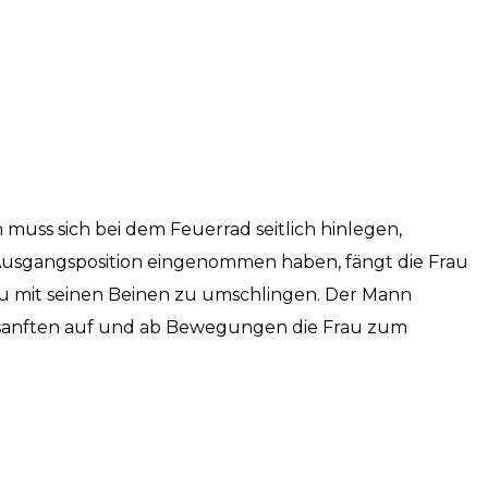
n muss sich bei dem Feuerrad seitlich hinlegen,
 Ausgangsposition eingenommen haben, fängt die Frau
rau mit seinen Beinen zu umschlingen. Der Mann
it sanften auf und ab Bewegungen die Frau zum