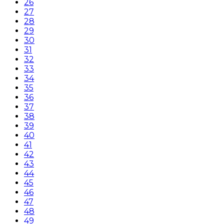
26
27
28
29
30
31
32
33
34
35
36
37
38
39
40
41
42
43
44
45
46
47
48
49