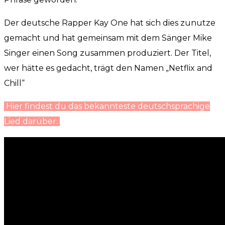
Der deutsche Rapper Kay One hat sich dies zunutze
gemacht und hat gemeinsam mit dem Sänger Mike
Singer einen Song zusammen produziert. Der Titel,
wer hätte es gedacht, trägt den Namen „Netflix and
Chill“
Hier findest du das bekannteste deutschsprachige
Lied darüber: