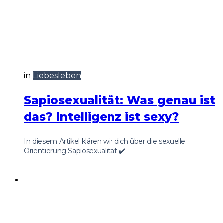
in
Liebesleben
Sapiosexualität: Was genau ist
das? Intelligenz ist sexy?
In diesem Artikel klären wir dich über die sexuelle
Orientierung Sapiosexualität ✔️