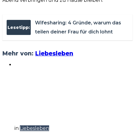
Abend verbringen und zu Hause bleiben.
Wifesharing: 4 Gründe, warum das
Lesetipp:
teilen deiner Frau für dich lohnt
Mehr von:
Liebesleben
in
Liebesleben