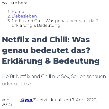
You are here:
Home
Liebesleben
Netflix and Chill: Was genau bedeutet das?
Erklärung & Bedeutung
Netflix and Chill: Was
genau bedeutet das?
Erklärung & Bedeutung
Heißt Netflix and Chill nur Sex, Serien schauen
oder beides?
von
Oyva
Zuletzt aktualisiert:
7. April 2020,
20:23