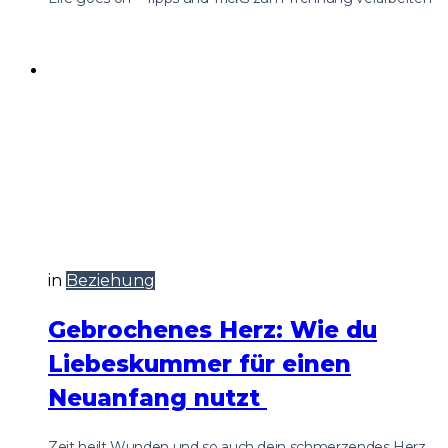
in
Beziehung
Gebrochenes Herz: Wie du
Liebeskummer für einen
Neuanfang nutzt
Zeit heilt Wunden und so auch dein schmerzendes Herz