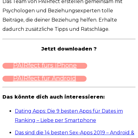
Das Team von PAIRfect erstellen gemeinsam mit
Psychologen und Beziehungsexperten tolle
Beiträge, die deiner Beziehung helfen. Erhalte
dadurch zusätzliche Tipps und Ratschläge.
Jetzt downloaden ?
PAIRfect fürs iPhone
PAIRfect für Android
Das könnte dich auch interessieren:
Dating Apps: Die 9 besten Apps für Dates im
Ranking – Liebe per Smartphone
Das sind die 14 besten Sex-Apps 2019 – Android &