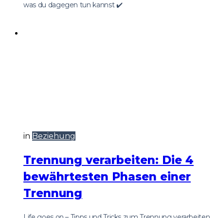
was du dagegen tun kannst ✔️
in
Beziehung
Trennung verarbeiten: Die 4
bewährtesten Phasen einer
Trennung
Life goes on – Tipps und Tricks zum Trennung verarbeiten