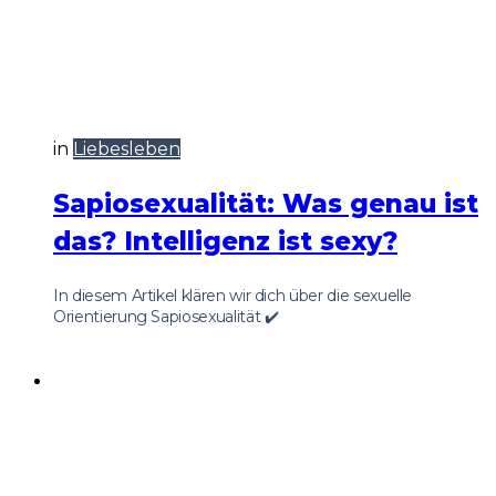
in
Liebesleben
Sapiosexualität: Was genau ist
das? Intelligenz ist sexy?
In diesem Artikel klären wir dich über die sexuelle
Orientierung Sapiosexualität ✔️