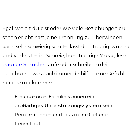
Egal, wie alt du bist oder wie viele Beziehungen du
schon erlebt hast, eine Trennung zu überwinden,
kann sehr schwierig sein. Es lässt dich traurig, wütend
und verletzt sein. Schreie, höre traurige Musik,, lese
traurige Sprüche
, laufe oder schreibe in dein
Tagebuch – was auch immer dir hilft, deine Gefühle
herauszubekommen.
Freunde oder Familie können ein
großartiges Unterstützungssystem sein.
Rede mit ihnen und lass deine Gefühle
freien Lauf.