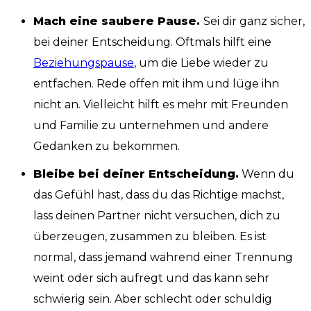
Mach eine saubere Pause.
Sei dir ganz sicher,
bei deiner Entscheidung. Oftmals hilft eine
Beziehungspause
, um die Liebe wieder zu
entfachen. Rede offen mit ihm und lüge ihn
nicht an. Vielleicht hilft es mehr mit Freunden
und Familie zu unternehmen und andere
Gedanken zu bekommen.
Bleibe bei deiner Entscheidung.
Wenn du
das Gefühl hast, dass du das Richtige machst,
lass deinen Partner nicht versuchen, dich zu
überzeugen, zusammen zu bleiben. Es ist
normal, dass jemand während einer Trennung
weint oder sich aufregt und das kann sehr
schwierig sein. Aber schlecht oder schuldig