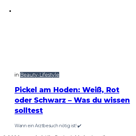
in
Beauty-Lifestyle
Pickel am Hoden: Weiß, Rot
oder Schwarz – Was du wissen
solltest
Wann ein Arztbesuch nötig ist! ✔️