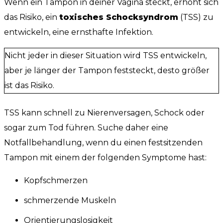
Wenn ein Tampon in deiner Vagina steckt, erhöht sich
das Risiko, ein
toxisches Schocksyndrom
(TSS) zu
entwickeln, eine ernsthafte Infektion.
Nicht jeder in dieser Situation wird TSS entwickeln,
aber je länger der Tampon feststeckt, desto größer
ist das Risiko.
TSS kann schnell zu Nierenversagen, Schock oder
sogar zum Tod führen. Suche daher eine
Notfallbehandlung, wenn du einen festsitzenden
Tampon mit einem der folgenden Symptome hast:
Kopfschmerzen
schmerzende Muskeln
Orientierungslosigkeit