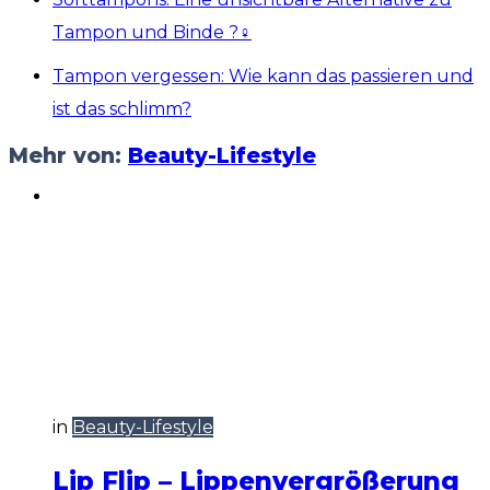
Tampon und Binde ?‍♀️
Tampon vergessen: Wie kann das passieren und
ist das schlimm?
Mehr von:
Beauty-Lifestyle
in
Beauty-Lifestyle
Lip Flip – Lippenvergrößerung