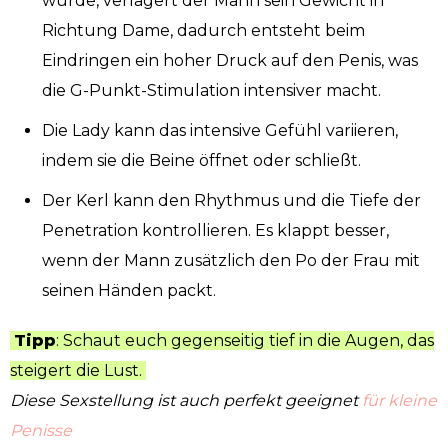
wurde, verlagert der Mann sein Gewicht in
Richtung Dame, dadurch entsteht beim
Eindringen ein hoher Druck auf den Penis, was
die G-Punkt-Stimulation intensiver macht.
Die Lady kann das intensive Gefühl variieren,
indem sie die Beine öffnet oder schließt.
Der Kerl kann den Rhythmus und die Tiefe der
Penetration kontrollieren. Es klappt besser,
wenn der Mann zusätzlich den Po der Frau mit
seinen Händen packt.
Tipp
: Schaut euch gegenseitig tief in die Augen, das
steigert die Lust.
Diese Sexstellung ist auch perfekt geeignet
für kleine
Penisse