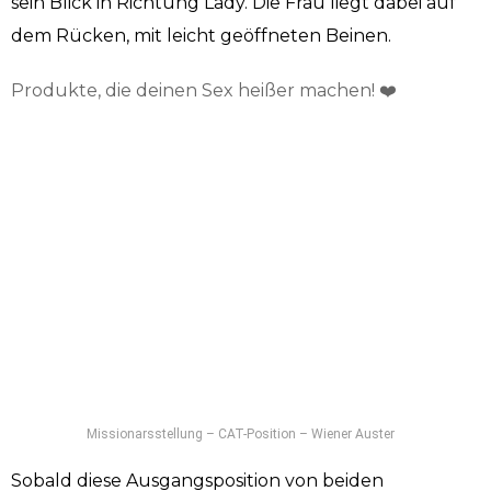
sein Blick in Richtung Lady. Die Frau liegt dabei auf
dem Rücken, mit leicht geöffneten Beinen.
Produkte, die deinen Sex heißer machen! ❤️
Missionarsstellung – CAT-Position – Wiener Auster
Sobald diese Ausgangsposition von beiden