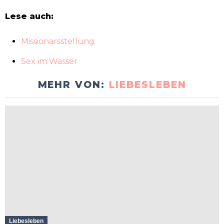
Lese auch:
Missionarsstellung
Sex im Wasser
MEHR VON:
LIEBESLEBEN
Liebesleben