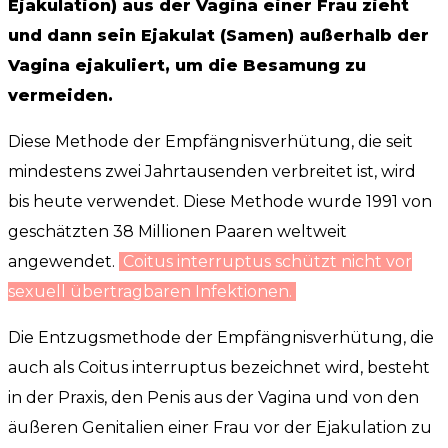
Ejakulation) aus der Vagina einer Frau zieht
und dann sein Ejakulat (Samen) außerhalb der
Vagina ejakuliert, um die Besamung zu
vermeiden.
Diese Methode der Empfängnisverhütung, die seit
mindestens zwei Jahrtausenden verbreitet ist, wird
bis heute verwendet. Diese Methode wurde 1991 von
geschätzten 38 Millionen Paaren weltweit
angewendet.
Coitus interruptus schützt nicht vor
sexuell übertragbaren Infektionen.
Die Entzugsmethode der Empfängnisverhütung, die
auch als Coitus interruptus bezeichnet wird, besteht
in der Praxis, den Penis aus der Vagina und von den
äußeren Genitalien einer Frau vor der Ejakulation zu