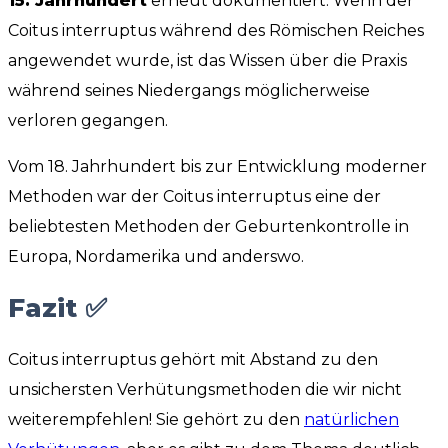
15. Jahrhundert
erneut dokumentiert. Wenn der
Coitus interruptus während des Römischen Reiches
angewendet wurde, ist das Wissen über die Praxis
während seines Niedergangs möglicherweise
verloren gegangen.
Vom 18. Jahrhundert bis zur Entwicklung moderner
Methoden war der Coitus interruptus eine der
beliebtesten Methoden der Geburtenkontrolle in
Europa, Nordamerika und anderswo.
Fazit ✅
Coitus interruptus gehört mit Abstand zu den
unsichersten Verhütungsmethoden die wir nicht
weiterempfehlen! Sie gehört zu den
natürlichen