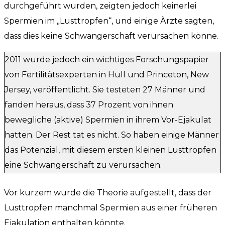
durchgeführt wurden, zeigten jedoch keinerlei
Spermien im „Lusttropfen“, und einige Ärzte sagten,
dass dies keine Schwangerschaft verursachen könne.
2011 wurde jedoch ein wichtiges Forschungspapier
von Fertilitätsexperten in Hull und Princeton, New
Jersey, veröffentlicht. Sie testeten 27 Männer und
fanden heraus, dass 37 Prozent von ihnen
bewegliche (aktive) Spermien in ihrem Vor-Ejakulat
hatten. Der Rest tat es nicht. So haben einige Männer
das Potenzial, mit diesem ersten kleinen Lusttropfen
eine Schwangerschaft zu verursachen.
Vor kurzem wurde die Theorie aufgestellt, dass der
Lusttropfen manchmal Spermien aus einer früheren
Ejakulation enthalten könnte.