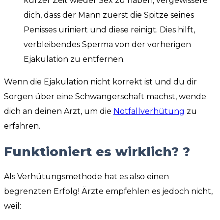
kurzer Zeit wieder Sex zu haben, vergewissere
dich, dass der Mann zuerst die Spitze seines
Penisses uriniert und diese reinigt. Dies hilft,
verbleibendes Sperma von der vorherigen
Ejakulation zu entfernen.
Wenn die Ejakulation nicht korrekt ist und du dir
Sorgen über eine Schwangerschaft machst, wende
dich an deinen Arzt, um die
Notfallverhütung
zu
erfahren.
Funktioniert es wirklich? ?
Als Verhütungsmethode hat es also einen
begrenzten Erfolg! Ärzte empfehlen es jedoch nicht,
weil: