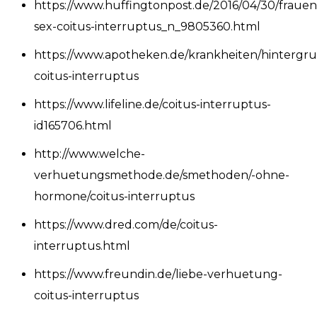
https://www.huffingtonpost.de/2016/04/30/frauen
sex-coitus-interruptus_n_9805360.html
https://www.apotheken.de/krankheiten/hintergr
coitus-interruptus
https://www.lifeline.de/coitus-interruptus-
id165706.html
http://www.welche-
verhuetungsmethode.de/smethoden/-ohne-
hormone/coitus-interruptus
https://www.dred.com/de/coitus-
interruptus.html
https://www.freundin.de/liebe-verhuetung-
coitus-interruptus