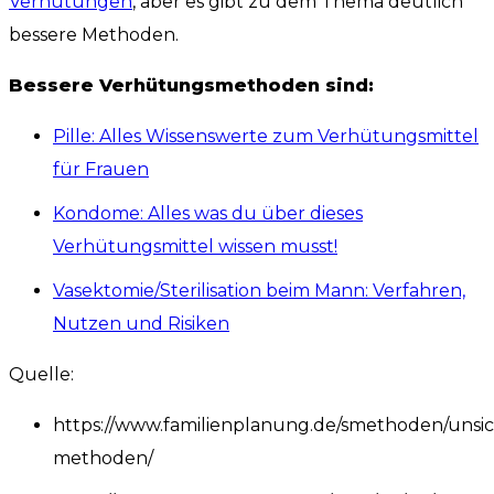
Verhütungen
, aber es gibt zu dem Thema deutlich
bessere Methoden.
Bessere Verhütungsmethoden sind:
Pille: Alles Wissenswerte zum Verhütungsmittel
für Frauen
Kondome: Alles was du über dieses
Verhütungsmittel wissen musst!
Vasektomie/Sterilisation beim Mann: Verfahren,
Nutzen und Risiken
Quelle:
https://www.familienplanung.de/smethoden/unsi
methoden/