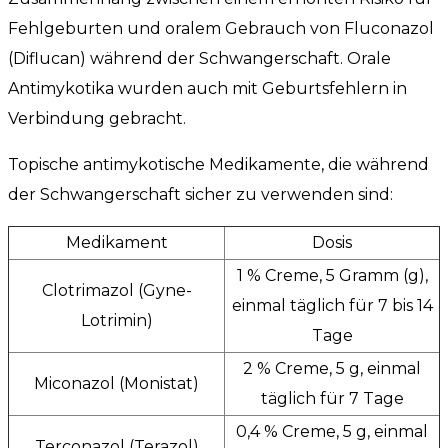
Fehlgeburten und oralem Gebrauch von Fluconazol
(Diflucan) während der Schwangerschaft. Orale
Antimykotika wurden auch mit Geburtsfehlern in
Verbindung gebracht.
Topische antimykotische Medikamente, die während
der Schwangerschaft sicher zu verwenden sind:
Medikament
Dosis
1 % Creme, 5 Gramm (g),
Clotrimazol (Gyne-
einmal täglich für 7 bis 14
Lotrimin)
Tage
2 % Creme, 5 g, einmal
Miconazol (Monistat)
täglich für 7 Tage
0,4 % Creme, 5 g, einmal
Terconazol (Terazol)