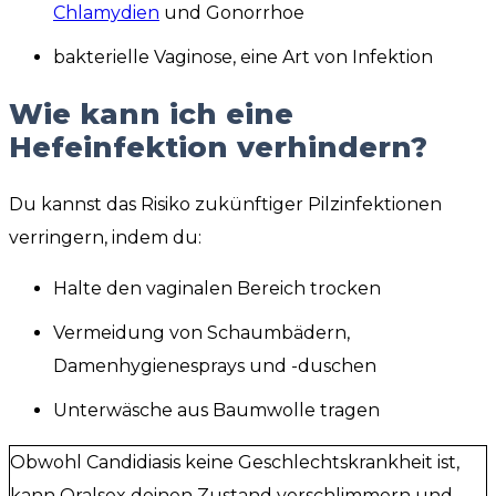
Chlamydien
und Gonorrhoe
bakterielle Vaginose, eine Art von Infektion
Wie kann ich eine
Hefeinfektion verhindern?
Du kannst das Risiko zukünftiger Pilzinfektionen
verringern, indem du:
Halte den vaginalen Bereich trocken
Vermeidung von Schaumbädern,
Damenhygienesprays und -duschen
Unterwäsche aus Baumwolle tragen
Obwohl Candidiasis keine Geschlechtskrankheit ist,
kann Oralsex deinen Zustand verschlimmern und