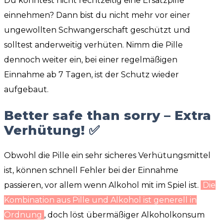
Du konntest nicht rechtzeitig eine Ersatzpille
einnehmen? Dann bist du nicht mehr vor einer
ungewollten Schwangerschaft geschützt und
solltest anderweitig verhüten. Nimm die Pille
dennoch weiter ein, bei einer regelmäßigen
Einnahme ab 7 Tagen, ist der Schutz wieder
aufgebaut.
Better safe than sorry – Extra
Verhütung! ✅
Obwohl die Pille ein sehr sicheres Verhütungsmittel
ist, können schnell Fehler bei der Einnahme
passieren, vor allem wenn Alkohol mit im Spiel ist.
Die
Kombination aus Pille und Alkohol ist generell in
Ordnung
, doch löst übermäßiger Alkoholkonsum