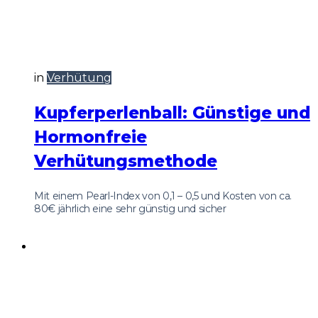
in
Verhütung
Kupferperlenball: Günstige und
Hormonfreie
Verhütungsmethode
Mit einem Pearl-Index von 0,1 – 0,5 und Kosten von ca.
80€ jährlich eine sehr günstig und sicher