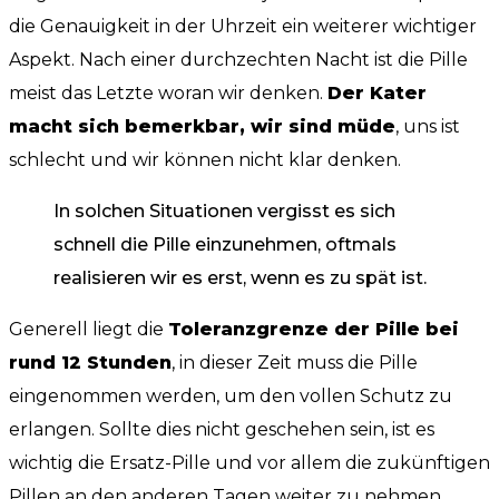
die Genauigkeit in der Uhrzeit ein weiterer wichtiger
Aspekt. Nach einer durchzechten Nacht ist die Pille
meist das Letzte woran wir denken.
Der Kater
macht sich bemerkbar, wir sind müde
, uns ist
schlecht und wir können nicht klar denken.
In solchen Situationen vergisst es sich
schnell die Pille einzunehmen, oftmals
realisieren wir es erst, wenn es zu spät ist.
Generell liegt die
Toleranzgrenze der Pille bei
rund 12 Stunden
, in dieser Zeit muss die Pille
eingenommen werden, um den vollen Schutz zu
erlangen. Sollte dies nicht geschehen sein, ist es
wichtig die Ersatz-Pille und vor allem die zukünftigen
Pillen an den anderen Tagen weiter zu nehmen,