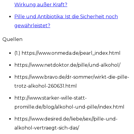
Wirkung außer Kraft?
Pille und Antibiotika: Ist die Sicherheit noch
gewährleistet?
Quellen
(1.) https://www.onmeda.de/pearl_index.html
https://www.netdoktor.de/pille/und-alkohol/
https://www.bravo.de/dr-sommer/wirkt-die-pille-
trotz-alkohol-260631.html
http://www.starker-wille-statt-
promille.de/blog/alkohol-und-pille/index.html
https://www.desired.de/liebe/sex//pille-und-
alkohol-vertraegt-sich-das/