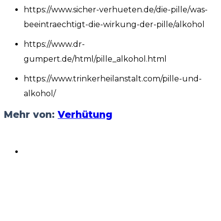
https://www.sicher-verhueten.de/die-pille/was-
beeintraechtigt-die-wirkung-der-pille/alkohol
https://www.dr-
gumpert.de/html/pille_alkohol.html
https://www.trinkerheilanstalt.com/pille-und-
alkohol/
Mehr von:
Verhütung